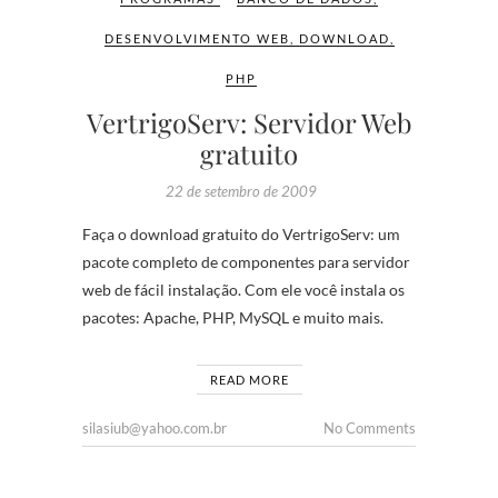
DESENVOLVIMENTO WEB
,
DOWNLOAD
,
PHP
VertrigoServ: Servidor Web
gratuito
22 de setembro de 2009
Faça o download gratuito do VertrigoServ: um
pacote completo de componentes para servidor
web de fácil instalação. Com ele você instala os
pacotes: Apache, PHP, MySQL e muito mais.
READ MORE
silasiub@yahoo.com.br
No Comments