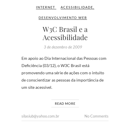
INTERNET
ACESSIBILIDADE
,
DESENVOLVIMENTO WEB
W3C Brasil e a
Acessibilidade
3 de dezembro de 2009
Em apoio ao Dia Internacional das Pessoas com
Deficiência (03/12), o W3C Brasil está
promovendo uma série de ações com o intuito
de conscientizar as pessoas da importância de
um site acessível.
READ MORE
silasiub@yahoo.com.br
No Comments