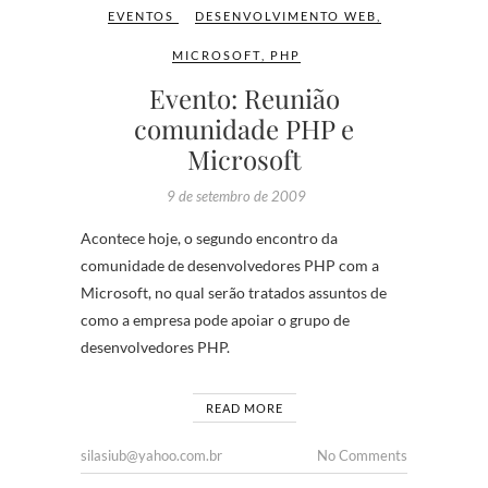
EVENTOS
DESENVOLVIMENTO WEB
,
MICROSOFT
,
PHP
Evento: Reunião
comunidade PHP e
Microsoft
9 de setembro de 2009
Acontece hoje, o segundo encontro da
comunidade de desenvolvedores PHP com a
Microsoft, no qual serão tratados assuntos de
como a empresa pode apoiar o grupo de
desenvolvedores PHP.
READ MORE
silasiub@yahoo.com.br
No Comments