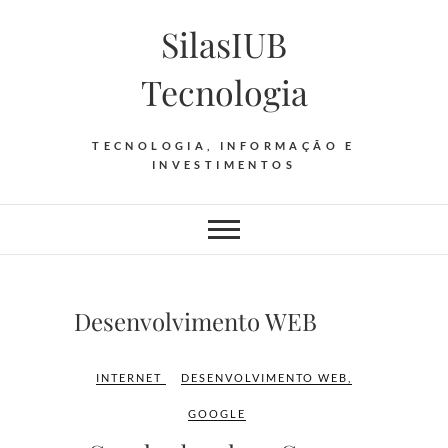
Skip
SilasIUB
to
content
Tecnologia
TECNOLOGIA, INFORMAÇÃO E
INVESTIMENTOS
Desenvolvimento WEB
INTERNET
DESENVOLVIMENTO WEB
,
GOOGLE