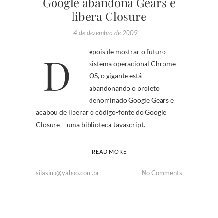
Google abandona Gears e
libera Closure
4 de dezembro de 2009
Depois de mostrar o futuro
sistema operacional Chrome
OS, o gigante está
abandonando o projeto
denominado Google Gears e
acabou de liberar o código-fonte do Google
Closure – uma biblioteca Javascript.
READ MORE
silasiub@yahoo.com.br
No Comments