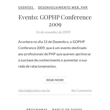
EVENTOS
DESENVOLVIMENTO WEB
,
PHP
Evento: GOPHP Conference
2009
16 de novembro de 2009
Acontece no dia 12 de Dezembro, o GOPHP
Conference 2009, que é um evento destinado
aos profissionais de PHP que querem aprimorar
a sua base de conhecimento e aumentar a sua
rede de relacionamentos.
READ MORE
silasiub@yahoo.com.br
No Comments
PROGRAMAS
BANCO DE DADOS
,