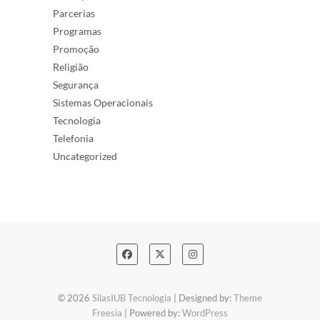
Parcerias
Programas
Promoção
Religião
Segurança
Sistemas Operacionais
Tecnologia
Telefonia
Uncategorized
© 2026
SilasIUB Tecnologia
| Designed by:
Theme
Freesia
| Powered by:
WordPress