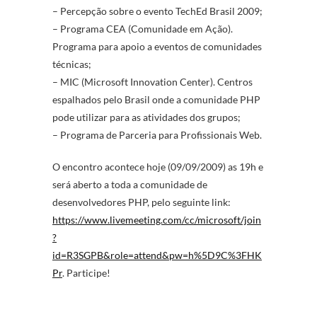
– Percepção sobre o evento TechEd Brasil 2009;
– Programa CEA (Comunidade em Ação).
Programa para apoio a eventos de comunidades
técnicas;
– MIC (Microsoft Innovation Center). Centros
espalhados pelo Brasil onde a comunidade PHP
pode utilizar para as atividades dos grupos;
– Programa de Parceria para Profissionais Web.
O encontro acontece hoje (09/09/2009) as 19h e
será aberto a toda a comunidade de
desenvolvedores PHP, pelo seguinte link:
https://www.livemeeting.com/cc/microsoft/join
?
id=R3SGPB&role=attend&pw=h%5D9C%3FHK
Pr
. Participe!