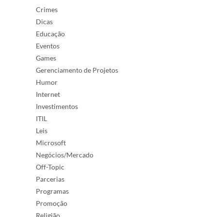
Crimes
Dicas
Educação
Eventos
Games
Gerenciamento de Projetos
Humor
Internet
Investimentos
ITIL
Leis
Microsoft
Negócios/Mercado
Off-Topic
Parcerias
Programas
Promoção
Religião