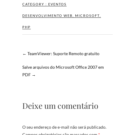
CATEGORY :
EVENTOS
DESENVOLVIMENTO WEB
,
MICROSOFT
,
PHP
←
TeamViewer: Suporte Remoto gratuito
Salve arquivos do Microsoft Office 2007 em
PDF
→
Deixe um comentário
O seu endereço de e-mail não será publicado.
Campos obrigatórios são marcados com
*