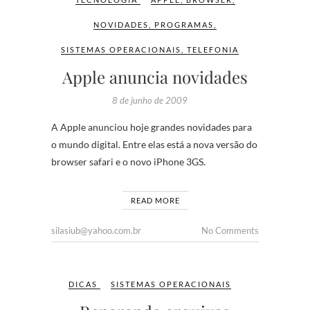
NOVIDADES
,
PROGRAMAS
,
SISTEMAS OPERACIONAIS
,
TELEFONIA
Apple anuncia novidades
8 de junho de 2009
A Apple anunciou hoje grandes novidades para
o mundo digital. Entre elas está a nova versão do
browser safari e o novo iPhone 3GS.
READ MORE
silasiub@yahoo.com.br
No Comments
DICAS
SISTEMAS OPERACIONAIS