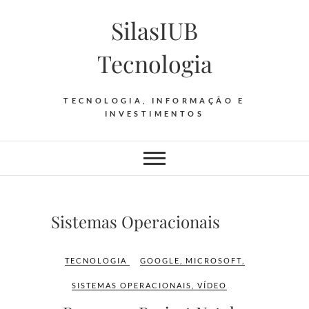
Skip
SilasIUB
to
content
Tecnologia
TECNOLOGIA, INFORMAÇÃO E
INVESTIMENTOS
Sistemas Operacionais
TECNOLOGIA
GOOGLE
,
MICROSOFT
,
SISTEMAS OPERACIONAIS
,
VÍDEO