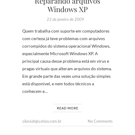
Reparando arquivos
Windows XP
22 de janeiro de 2009
Quem trabalha com suporte em computadores
com certeza já teve problemas com arquivos
corrompidos do sistema operacional Windows,
especialmente Microsoft Windows XP. A
principal causa desse problema está em vírus e
pragas virtuais que alteram arquivos do sistema.
Em grande parte das vezes uma solução simples
está dísponivel, e nem todos técnicos a
conhecem e…
READ MORE
silasiub@yahoo.com.br
No Comments