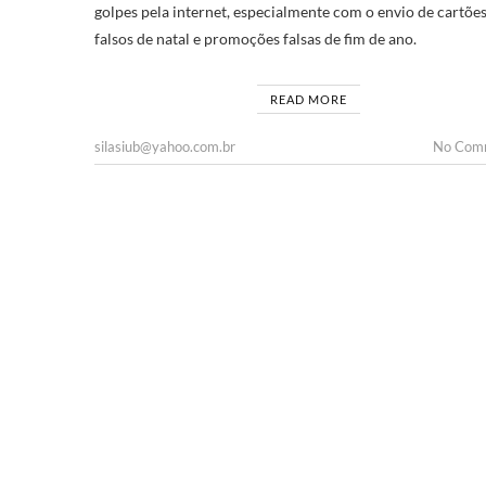
golpes pela internet, especialmente com o envio de cartõe
falsos de natal e promoções falsas de fim de ano.
READ MORE
silasiub@yahoo.com.br
No Com