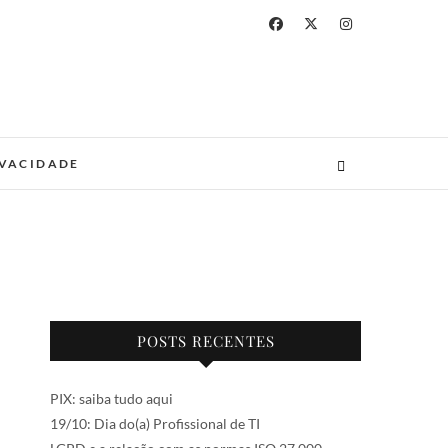
IVACIDADE
POSTS RECENTES
PIX: saiba tudo aqui
19/10: Dia do(a) Profissional de TI