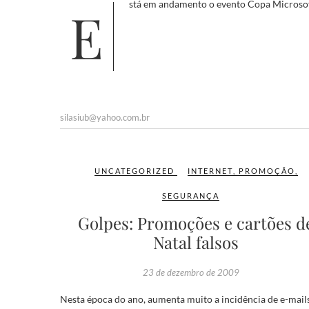
Está em andamento o evento Copa Microsoft
silasiub@yahoo.com.br
UNCATEGORIZED
INTERNET
,
PROMOÇÃO
,
SEGURANÇA
Golpes: Promoções e cartões d
Natal falsos
23 de dezembro de 2009
Nesta época do ano, aumenta muito a incidência de e-mail