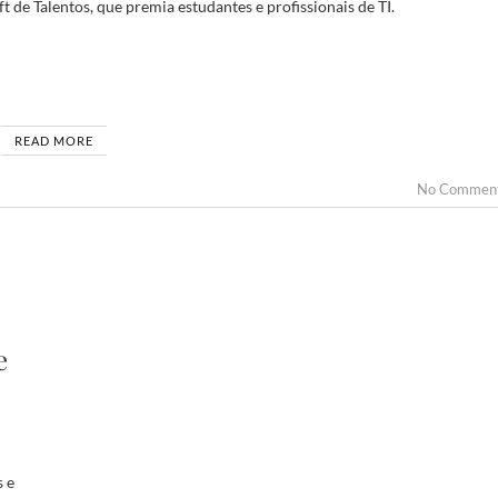
 de Talentos, que premia estudantes e profissionais de TI.
READ MORE
No Commen
e
s e