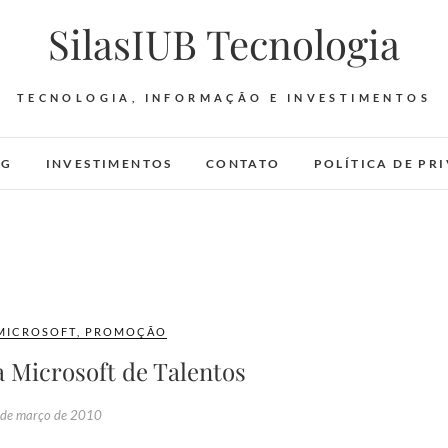
SilasIUB Tecnologia
TECNOLOGIA, INFORMAÇÃO E INVESTIMENTOS
OG
INVESTIMENTOS
CONTATO
POLÍTICA DE PR
MICROSOFT
,
PROMOÇÃO
 Microsoft de Talentos
de março de 2010