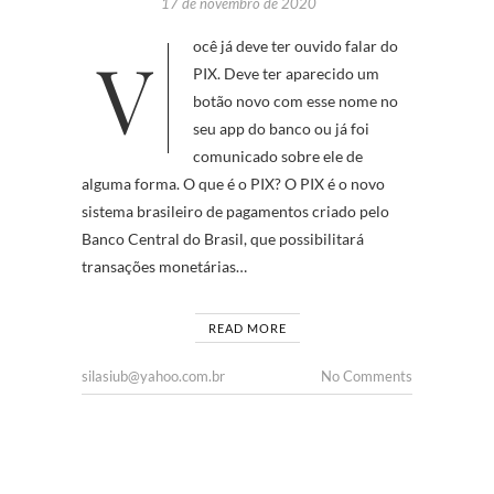
17 de novembro de 2020
Você já deve ter ouvido falar do
PIX. Deve ter aparecido um
botão novo com esse nome no
seu app do banco ou já foi
comunicado sobre ele de
alguma forma. O que é o PIX? O PIX é o novo
sistema brasileiro de pagamentos criado pelo
Banco Central do Brasil, que possibilitará
transações monetárias…
READ MORE
silasiub@yahoo.com.br
No Comments