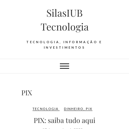
Skip
SilasIUB
to
content
Tecnologia
TECNOLOGIA, INFORMAÇÃO E
INVESTIMENTOS
PIX
TECNOLOGIA
DINHEIRO
,
PIX
PIX: saiba tudo aqui