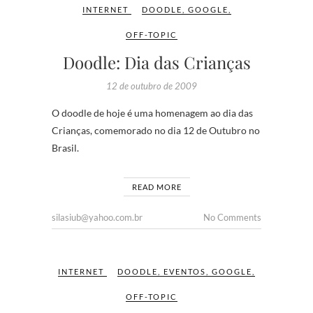
INTERNET
DOODLE
,
GOOGLE
,
OFF-TOPIC
Doodle: Dia das Crianças
12 de outubro de 2009
O doodle de hoje é uma homenagem ao dia das
Crianças, comemorado no dia 12 de Outubro no
Brasil.
READ MORE
silasiub@yahoo.com.br
No Comments
INTERNET
DOODLE
,
EVENTOS
,
GOOGLE
,
OFF-TOPIC