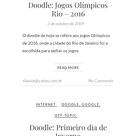
Doodle: Jogos Olímpicos
Rio – 2016
3 de outubro de 2009
O doodle de hoje se refere aos jogos Olímpicos
de 2016, onde a cidade do Rio de Janeiro foi a
escolhida para sediar os jogos.
READ MORE
silasiub@yahoo.com.br
No Comments
INTERNET
DOODLE
,
GOOGLE
,
OFF-TOPIC
Doodle: Primeiro dia de
Inverno