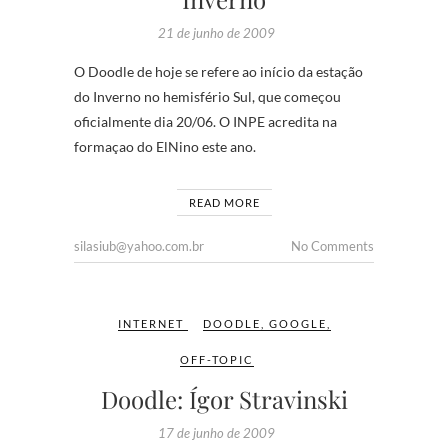
21 de junho de 2009
O Doodle de hoje se refere ao início da estação
do Inverno no hemisfério Sul, que começou
oficialmente dia 20/06. O INPE acredita na
formaçao do ElNino este ano.
READ MORE
silasiub@yahoo.com.br
No Comments
INTERNET
DOODLE
,
GOOGLE
,
OFF-TOPIC
Doodle: Ígor Stravinski
17 de junho de 2009