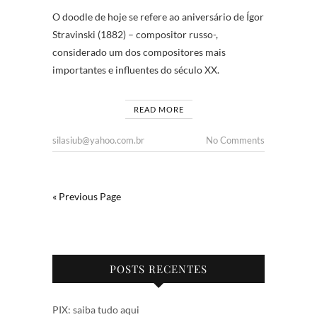
O doodle de hoje se refere ao aniversário de Ígor
Stravinski (1882) – compositor russo-,
considerado um dos compositores mais
importantes e influentes do século XX.
READ MORE
silasiub@yahoo.com.br
No Comments
« Previous Page
POSTS RECENTES
PIX: saiba tudo aqui