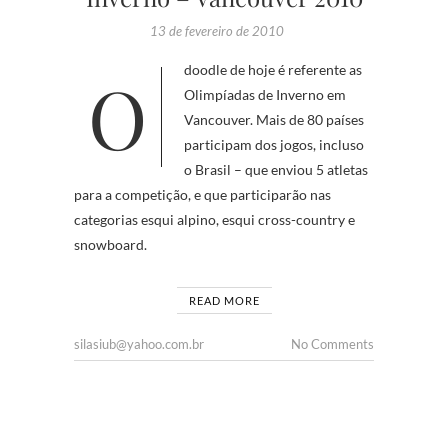
13 de fevereiro de 2010
O doodle de hoje é referente as
Olimpíadas de Inverno em
Vancouver. Mais de 80 países
participam dos jogos, incluso
o Brasil – que enviou 5 atletas
para a competição, e que participarão nas
categorias esqui alpino, esqui cross-country e
snowboard.
READ MORE
silasiub@yahoo.com.br
No Comments