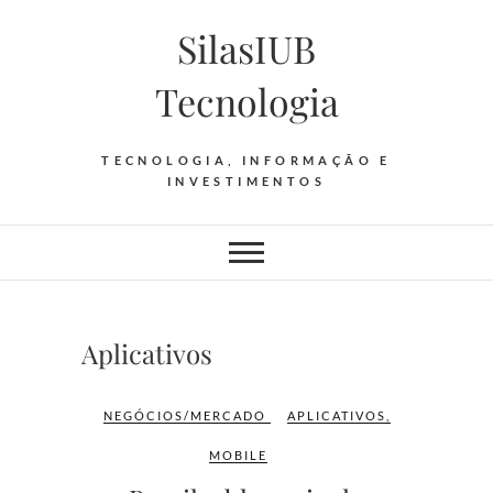
Skip
SilasIUB
to
content
Tecnologia
TECNOLOGIA, INFORMAÇÃO E
INVESTIMENTOS
Aplicativos
NEGÓCIOS/MERCADO
APLICATIVOS
,
MOBILE