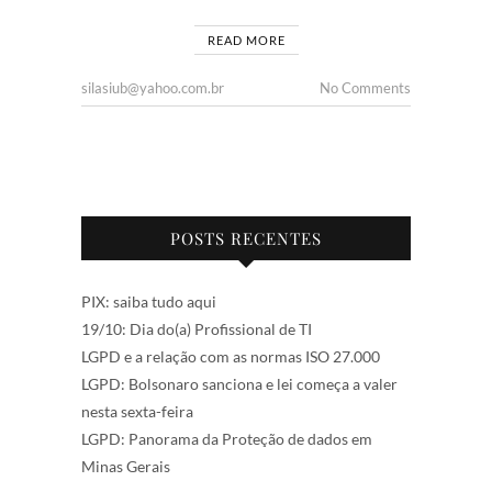
READ MORE
silasiub@yahoo.com.br
No Comments
POSTS RECENTES
PIX: saiba tudo aqui
19/10: Dia do(a) Profissional de TI
LGPD e a relação com as normas ISO 27.000
LGPD: Bolsonaro sanciona e lei começa a valer
nesta sexta-feira
LGPD: Panorama da Proteção de dados em
Minas Gerais