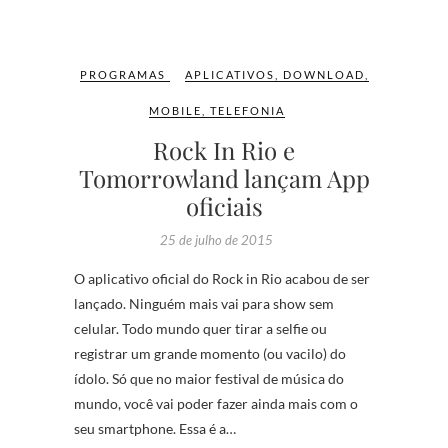
PROGRAMAS
APLICATIVOS
,
DOWNLOAD
,
MOBILE
,
TELEFONIA
Rock In Rio e
Tomorrowland lançam App
oficiais
25 de julho de 2015
O aplicativo oficial do Rock in Rio acabou de ser
lançado. Ninguém mais vai para show sem
celular. Todo mundo quer tirar a selfie ou
registrar um grande momento (ou vacilo) do
ídolo. Só que no maior festival de música do
mundo, você vai poder fazer ainda mais com o
seu smartphone. Essa é a…