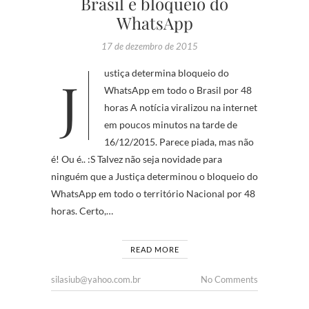
Brasil e bloqueio do
WhatsApp
17 de dezembro de 2015
Justiça determina bloqueio do
WhatsApp em todo o Brasil por 48
horas A notícia viralizou na internet
em poucos minutos na tarde de
16/12/2015. Parece piada, mas não
é! Ou é.. :S Talvez não seja novidade para
ninguém que a Justiça determinou o bloqueio do
WhatsApp em todo o território Nacional por 48
horas. Certo,…
READ MORE
silasiub@yahoo.com.br
No Comments