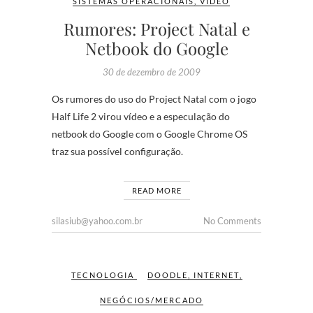
SISTEMAS OPERACIONAIS
,
VÍDEO
Rumores: Project Natal e
Netbook do Google
30 de dezembro de 2009
Os rumores do uso do Project Natal com o jogo
Half Life 2 virou vídeo e a especulação do
netbook do Google com o Google Chrome OS
traz sua possível configuração.
READ MORE
silasiub@yahoo.com.br
No Comments
TECNOLOGIA
DOODLE
,
INTERNET
,
NEGÓCIOS/MERCADO