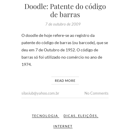
Doodle: Patente do código
de barras
7 de outubro de 2009
O doodle de hoje refere-se ao registro da
patente do código de barras (ou barcode), que se
deu em 7 de Outubro de 1952. O código de
barras só foi utilizado no comércio no ano de
1974.
READ MORE
silasiub@yahoo.com.br
No Comments
TECNOLOGIA
DICAS
,
ELEIÇÕES
,
INTERNET