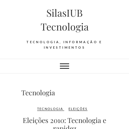
Skip
SilasIUB
to
content
Tecnologia
TECNOLOGIA, INFORMAÇÃO E
INVESTIMENTOS
Tecnologia
TECNOLOGIA
ELEIÇÕES
Eleições 2010: Tecnologia e
rapidez