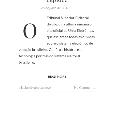
25 de julho de 2010
O Tribunal Superior Eleitoral
divulgou na última semana o
site oficial da Urna Eletrônica,
que esclarece todas as dúvidas
sobre o sistema eletrônico de
votação brasileiro. Confira a história e a
tecnologia por trás do sistema eleitoral
brasileiro.
READ MORE
silasiub@yahoo.com.br
No Comments