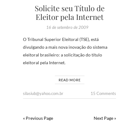
Solicite seu Título de
Eleitor pela Internet
16 de setembro de 2009
O Tribunal Superior Eleitoral (TSE), está
divulgando a mais nova inovação do sistema
eleitoral brasileiro: a solicitação do título
eleitoral pela Internet.
READ MORE
silasiub@yahoo.com.br
15 Comments
« Previous Page
Next Page »