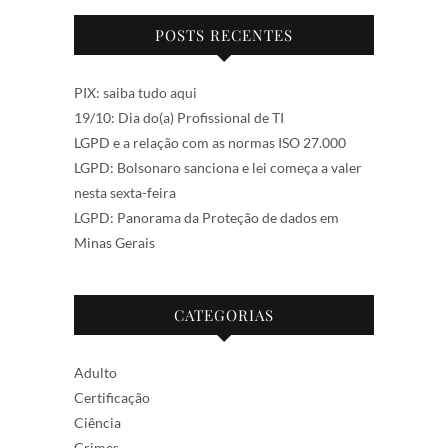
POSTS RECENTES
PIX: saiba tudo aqui
19/10: Dia do(a) Profissional de TI
LGPD e a relação com as normas ISO 27.000
LGPD: Bolsonaro sanciona e lei começa a valer
nesta sexta-feira
LGPD: Panorama da Proteção de dados em
Minas Gerais
CATEGORIAS
Adulto
Certificação
Ciência
Crimes