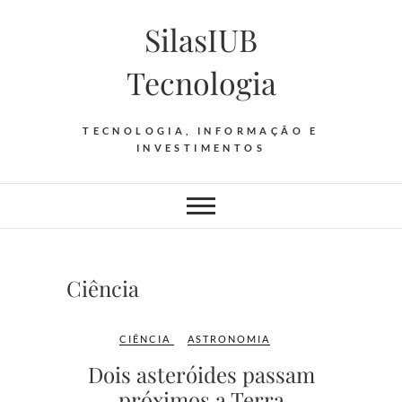
Skip
SilasIUB
to
content
Tecnologia
TECNOLOGIA, INFORMAÇÃO E
INVESTIMENTOS
Ciência
CIÊNCIA
ASTRONOMIA
Dois asteróides passam
próximos a Terra