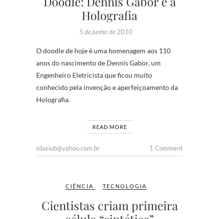
Doodle: Dennis Gabor e a
Holografia
5 de junho de 2010
O doodle de hoje é uma homenagem aos 110
anos do nascimento de Dennis Gabor, um
Engenheiro Eletricista que ficou muito
conhecido pela invenção e aperfeiçoamento da
Holografia.
READ MORE
silasiub@yahoo.com.br
1 Comment
CIÊNCIA
TECNOLOGIA
Cientistas criam primeira