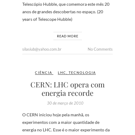
Telescópio Hubble, que comemora este mês 20
anos de grandes descobertas no espaço. (20
years of Telescope Hubble)
READ MORE
silasiub@yahoo.com.br
No Comments
CIÊNCIA
LHC
,
TECNOLOGIA
CERN: LHC opera com
energia recorde
30 de março de 2010
O CERN iniciou hoje pela manhã, os
experimentos com a maior quantidade de
energia no LHC. Esse é o maior experimento da