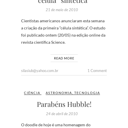
célula “sintética”
21 de maio de 2010
Cientistas americanos anunciaram esta semana
a criação da primeira “célula sintética”. O estudo
foi publicado ontem (20/05) na edição online da
revista científica Science.
READ MORE
silasiub@yahoo.com.br
1 Comment
CIÊNCIA
ASTRONOMIA
,
TECNOLOGIA
Parabéns Hubble!
24 de abril de 2010
O doodle de hoje é uma homenagem do