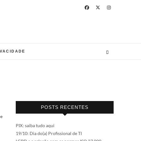
IVACIDADE
POSTS RECENTES
de
PIX: saiba tudo aqui
19/10: Dia do(a) Profissional de TI