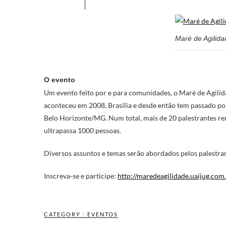
Maré de Agilid
O evento
Um evento feito por e para comunidades, o Maré de Agilida
aconteceu em 2008, Brasília e desde então tem passado po
Belo Horizonte/MG. Num total, mais de 20 palestrantes re
ultrapassa 1000 pessoas.
Diversos assuntos e temas serão abordados pelos palestr
Inscreva-se e participe:
http://maredeagilidade.uaijug.com
CATEGORY :
EVENTOS