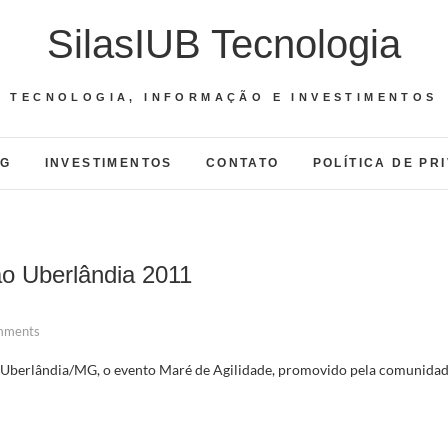
SilasIUB Tecnologia
TECNOLOGIA, INFORMAÇÃO E INVESTIMENTOS
OG
INVESTIMENTOS
CONTATO
POLÍTICA DE PR
ão Uberlândia 2011
mments
m Uberlândia/MG, o evento Maré de Agilidade, promovido pela comunida