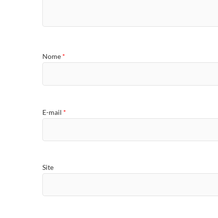
Nome
*
E-mail
*
Site