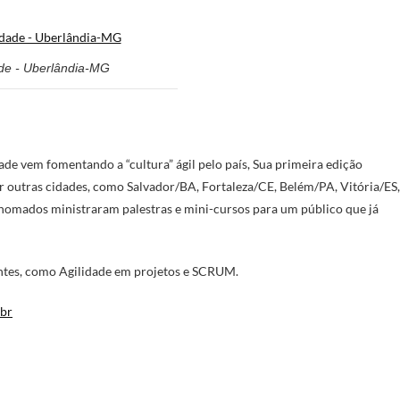
ade - Uberlândia-MG
de vem fomentando a “cultura” ágil pelo país, Sua primeira edição
r outras cidades, como Salvador/BA, Fortaleza/CE, Belém/PA, Vitória/ES,
nomados ministraram palestras e mini-cursos para um público que já
antes, como Agilidade em projetos e SCRUM.
.br