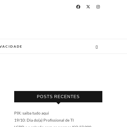
IVACIDADE
POSTS RECENTES
PIX: saiba tudo aqui
19/10: Dia do(a) Profissional de TI