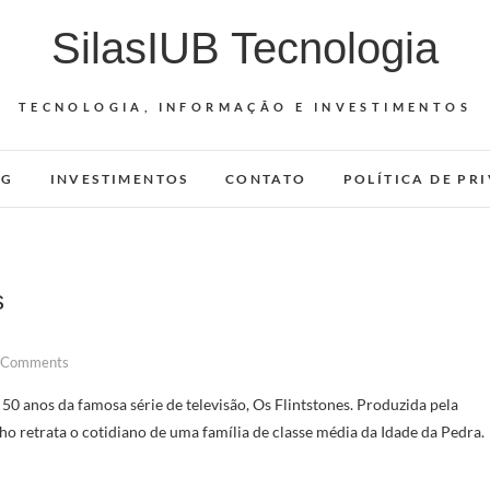
SilasIUB Tecnologia
TECNOLOGIA, INFORMAÇÃO E INVESTIMENTOS
OG
INVESTIMENTOS
CONTATO
POLÍTICA DE PR
s
 Comments
 anos da famosa série de televisão, Os Flintstones. Produzida pela
 retrata o cotidiano de uma família de classe média da Idade da Pedra.