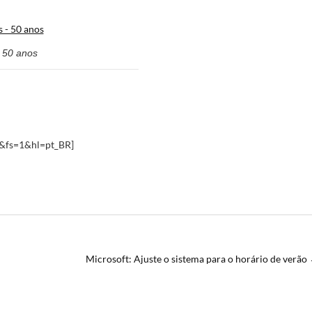
- 50 anos
&fs=1&hl=pt_BR]
Microsoft: Ajuste o sistema para o horário de verão