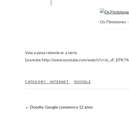
Os Flintstones 
Vale a pena relembrar a série.
[youtube http://www.youtube.com/watch?v=sL_zF_EPK74
CATEGORY :
INTERNET
DOODLE
←
Doodle: Google comemora 12 anos