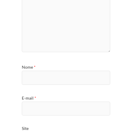
Nome
*
E-mail
*
Site