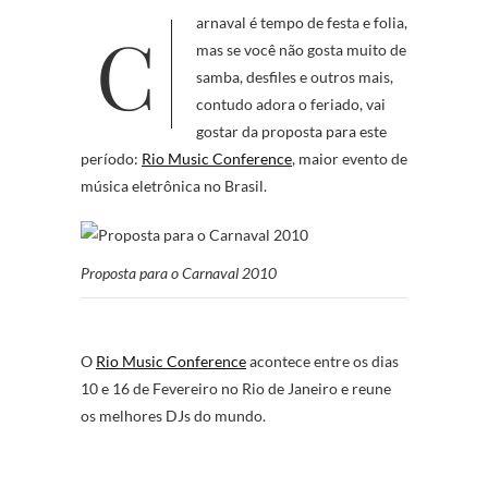
Carnaval é tempo de festa e folia,
mas se você não gosta muito de
samba, desfiles e outros mais,
contudo adora o feriado, vai
gostar da proposta para este
período:
Rio Music Conference
, maior evento de
música eletrônica no Brasil.
Proposta para o Carnaval 2010
O
Rio Music Conference
acontece entre os dias
10 e 16 de Fevereiro no Rio de Janeiro e reune
os melhores DJs do mundo.