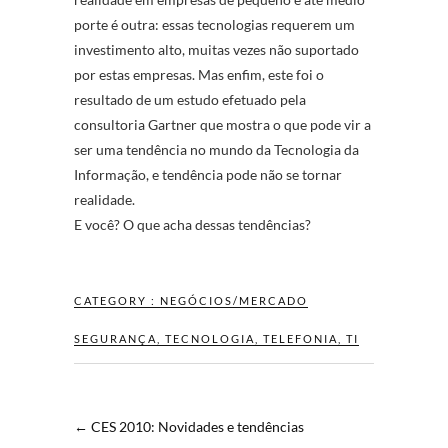
porte é outra: essas tecnologias requerem um
investimento alto, muitas vezes não suportado
por estas empresas. Mas enfim, este foi o
resultado de um estudo efetuado pela
consultoria Gartner que mostra o que pode vir a
ser uma tendência no mundo da Tecnologia da
Informação, e tendência pode não se tornar
realidade.
E você? O que acha dessas tendências?
CATEGORY :
NEGÓCIOS/MERCADO
SEGURANÇA
,
TECNOLOGIA
,
TELEFONIA
,
TI
←
CES 2010: Novidades e tendências