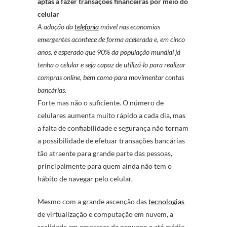
aptas a fazer transações financeiras por meio do
celular
A adoção da
telefonia
móvel nas economias
emergentes acontece de forma acelerada e, em cinco
anos, é esperado que 90% da população mundial já
tenha o celular e seja capaz de utilizá-lo para realizar
compras online, bem como para movimentar contas
bancárias.
Forte mas não o suficiente. O número de
celulares aumenta muito rápido a cada dia, mas
a falta de confiabilidade e segurança não tornam
a possibilidade de efetuar transações bancárias
tão atraente para grande parte das pessoas,
principalmente para quem ainda não tem o
hábito de navegar pelo celular.
Mesmo com a grande ascenção das
tecnologias
de virtualização e computação em nuvem, a
realidade em empresas de pequeno e até médio