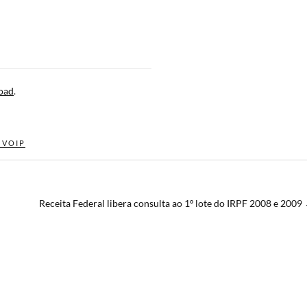
oad
.
,
VOIP
Receita Federal libera consulta ao 1º lote do IRPF 2008 e 2009