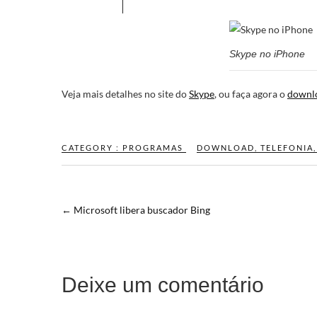
Skype no iPhone
Veja mais detalhes no site do
Skype
, ou faça agora o
downl
CATEGORY :
PROGRAMAS
DOWNLOAD
,
TELEFONIA
←
Microsoft libera buscador Bing
Deixe um comentário