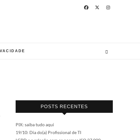
IVACIDADE
POSTS RECENTES
o
PIX: saiba tudo aqui
19/10: Dia do(a) Profissional de TI