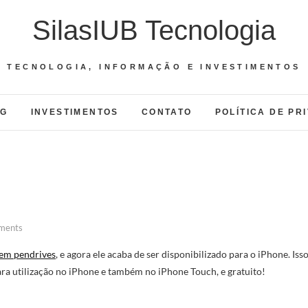
SilasIUB Tecnologia
TECNOLOGIA, INFORMAÇÃO E INVESTIMENTOS
OG
INVESTIMENTOS
CONTATO
POLÍTICA DE PR
ments
em pendrives
, e agora ele acaba de ser disponibilizado para o iPhone. Iss
ra utilização no iPhone e também no iPhone Touch, e gratuito!