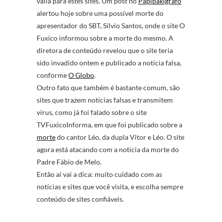
valia para estes sites. Um post no
Papibakigrafo
alertou hoje sobre uma possível morte do
apresentador do SBT, Sílvio Santos, onde o site O
Fuxico informou sobre a morte do mesmo. A
diretora de conteúdo revelou que o site teria
sido invadido ontem e publicado a notícia falsa,
conforme
O Globo
.
Outro fato que também é bastante comum, são
sites que trazem notícias falsas e transmitem
vírus, como já foi falado sobre o site
TVFuxicoInforma, em que foi publicado sobre a
morte
do cantor Léo, da dupla Vitor e Léo. O site
agora está atacando com a notícia da morte do
Padre Fábio de Melo.
Então aí vai a dica: muito cuidado com as
notícias e sites que você visita, e escolha sempre
conteúdo de sites confiáveis.