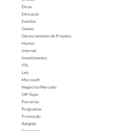
Dicas
Educação
Eventos
Games
Gerenciamento de Projetos
Humor
Internet
Investimentos
ITIL
Leis
Microsoft
Negócios/Mercado
Off-Topic
Parcerias
Programas
Promoção
Religião
Segurança