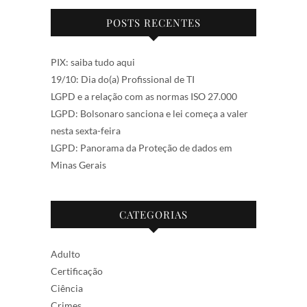
POSTS RECENTES
PIX: saiba tudo aqui
19/10: Dia do(a) Profissional de TI
LGPD e a relação com as normas ISO 27.000
LGPD: Bolsonaro sanciona e lei começa a valer
nesta sexta-feira
LGPD: Panorama da Proteção de dados em
Minas Gerais
CATEGORIAS
Adulto
Certificação
Ciência
Crimes