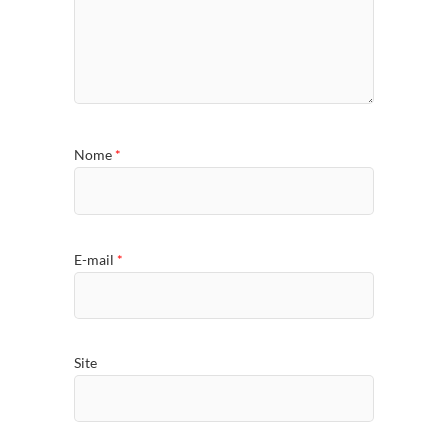
Nome
*
E-mail
*
Site