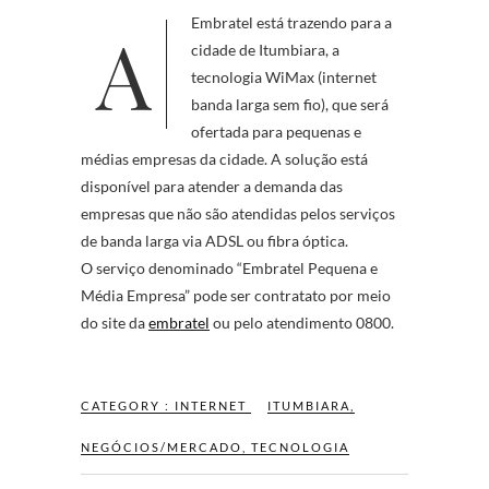
A Embratel está trazendo para a
cidade de Itumbiara, a
tecnologia WiMax (internet
banda larga sem fio), que será
ofertada para pequenas e
médias empresas da cidade. A solução está
disponível para atender a demanda das
empresas que não são atendidas pelos serviços
de banda larga via ADSL ou fibra óptica.
O serviço denominado “Embratel Pequena e
Média Empresa” pode ser contratato por meio
do site da
embratel
ou pelo atendimento 0800.
CATEGORY :
INTERNET
ITUMBIARA
,
NEGÓCIOS/MERCADO
,
TECNOLOGIA