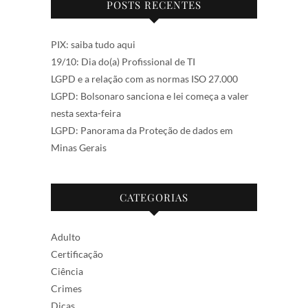
POSTS RECENTES
PIX: saiba tudo aqui
19/10: Dia do(a) Profissional de TI
LGPD e a relação com as normas ISO 27.000
LGPD: Bolsonaro sanciona e lei começa a valer
nesta sexta-feira
LGPD: Panorama da Proteção de dados em
Minas Gerais
CATEGORIAS
Adulto
Certificação
Ciência
Crimes
Dicas