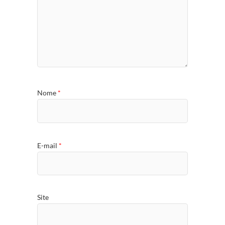
Nome
*
E-mail
*
Site