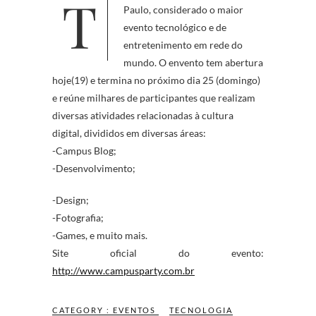
Tem início hoje na cidade de São
Paulo, considerado o maior
evento tecnológico e de
entretenimento em rede do
mundo. O envento tem abertura
hoje(19) e termina no próximo dia 25 (domingo)
e reúne milhares de participantes que realizam
diversas atividades relacionadas à cultura
digital, divididos em diversas áreas:
-Campus Blog;
-Desenvolvimento;
-Design;
-Fotografia;
-Games, e muito mais.
Site oficial do evento:
http://www.campusparty.com.br
CATEGORY :
EVENTOS
TECNOLOGIA