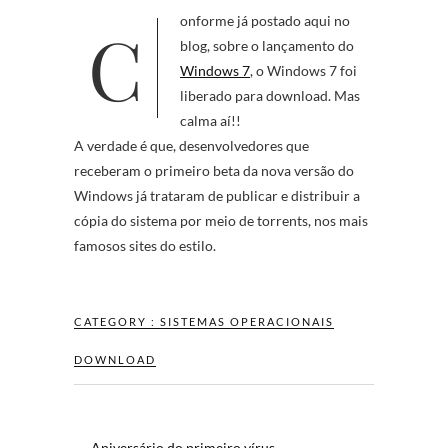
Conforme já postado aqui no
blog, sobre o lançamento do
Windows 7
, o Windows 7 foi
liberado para download. Mas
calma aí!!
A verdade é que, desenvolvedores que
receberam o primeiro beta da nova versão do
Windows já trataram de publicar e distribuir a
cópia do sistema por meio de torrents, nos mais
famosos sites do estilo.
CATEGORY :
SISTEMAS OPERACIONAIS
DOWNLOAD
←
Aniversário do primeiro vírus