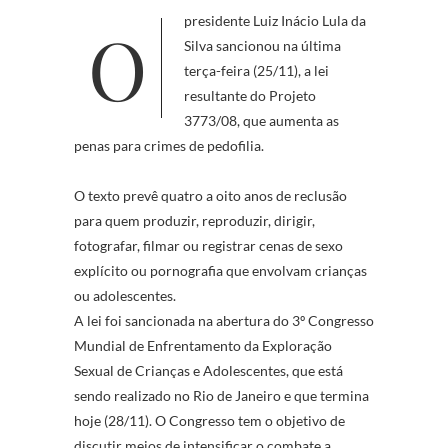
O presidente Luiz Inácio Lula da
Silva sancionou na última
terça-feira (25/11), a lei
resultante do Projeto
3773/08, que aumenta as
penas para crimes de
pedofilia
.
O texto prevê quatro a oito anos de reclusão
para quem produzir, reproduzir, dirigir,
fotografar, filmar ou registrar cenas de sexo
explícito ou pornografia que envolvam crianças
ou adolescentes.
A lei foi sancionada na abertura do 3º Congresso
Mundial de Enfrentamento da Exploração
Sexual de Crianças e Adolescentes, que está
sendo realizado no Rio de Janeiro e que termina
hoje (28/11). O Congresso tem o objetivo de
discutir meios de intensificar o combate a