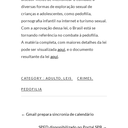
diversas formas de exploração sexual de
crianças e adolescentes, como
pedofilia
,
pornografia infantil na internet e turismo sexual.
Com a aprovação dessa lei, o Brasil está se
tornando referência no combate à pedofilia.
A matéria completa, com maiores detalhes da lei
pode ser visualizada
aqui
, e o documento
resultante da lei
aqui
.
CATEGORY :
ADULTO
,
LEIS
CRIMES
,
PEDOFILIA
←
Gmail prepara sincronia de calendário
SPED disponibilizado no Portal SPB
→