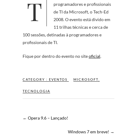
Tem início hoje, o evento para
programadores e profissionais
de TI da Microsoft, o Tech-Ed
2008. O evento está divido em
11 trilhas técnicas e cerca de
100 sessões, detinadas à programadores e
profissionais de TI.
Fique por dentro do evento no site
oficial
.
CATEGORY :
EVENTOS
MICROSOFT
,
TECNOLOGIA
←
Opera 9.6 – Lançado!
Windows 7 em breve!
→