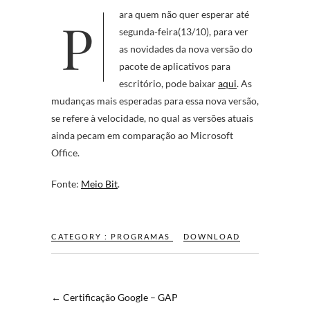
Para quem não quer esperar até
segunda-feira(13/10), para ver
as novidades da nova versão do
pacote de aplicativos para
escritório, pode baixar
aqui
. As
mudanças mais esperadas para essa nova versão,
se refere à velocidade, no qual as versões atuais
ainda pecam em comparação ao Microsoft
Office.
Fonte:
Meio Bit
.
CATEGORY :
PROGRAMAS
DOWNLOAD
←
Certificação Google – GAP