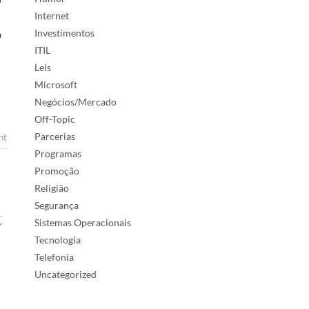
Internet
Investimentos
a
ITIL
Leis
Microsoft
Negócios/Mercado
Off-Topic
Parcerias
nt
Programas
Promoção
Religião
Segurança
t
Sistemas Operacionais
Tecnologia
Telefonia
Uncategorized