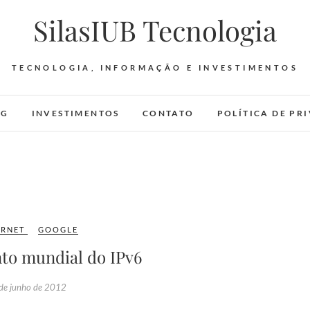
SilasIUB Tecnologia
TECNOLOGIA, INFORMAÇÃO E INVESTIMENTOS
OG
INVESTIMENTOS
CONTATO
POLÍTICA DE PR
ERNET
GOOGLE
to mundial do IPv6
de junho de 2012