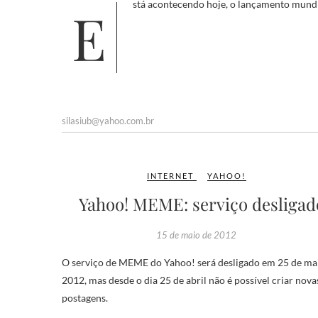
Está acontecendo hoje, o lançamento mundia
silasiub@yahoo.com.br
INTERNET
YAHOO!
Yahoo! MEME: serviço desligad
15 de maio de 2012
O serviço de MEME do Yahoo! será desligado em 25 de ma
2012, mas desde o dia 25 de abril não é possível criar nova
postagens.